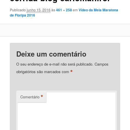
Publicado
junho 15, 2016
às
461 × 258
em
Vídeo da Meia Maratona
de Floripa 2016
Deixe um comentário
O seu endereço de e-mail não será publicado.
Campos
*
obrigatórios são marcados com
*
Comentário