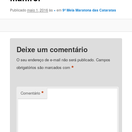
Publicado
maio 1, 2016
às
×
em
9ª Meia Maratona das Cataratas
Deixe um comentário
O seu endereço de e-mail não será publicado.
Campos
*
obrigatórios são marcados com
*
Comentário