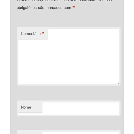
*
obrigatórios são marcados com
*
Comentário
Nome