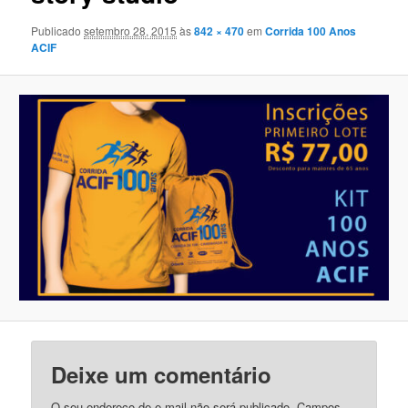
Publicado
setembro 28, 2015
às
842 × 470
em
Corrida 100 Anos
ACIF
Deixe um comentário
O seu endereço de e-mail não será publicado.
Campos