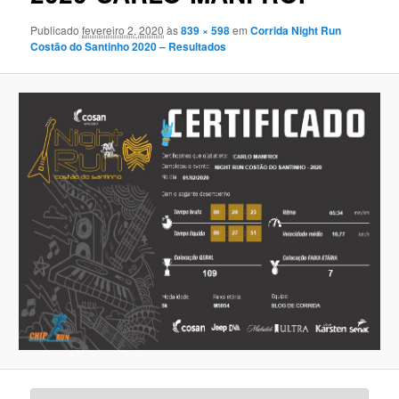
Publicado
fevereiro 2, 2020
às
839 × 598
em
Corrida Night Run
Costão do Santinho 2020 – Resultados