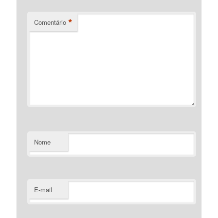
*
Comentário
Nome
E-mail