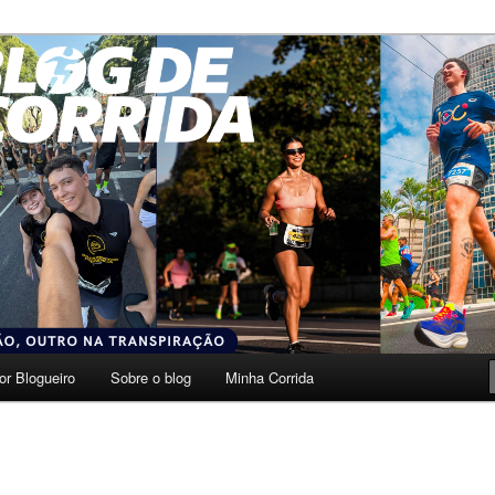
transpiração.
da
or Blogueiro
Sobre o blog
Minha Corrida