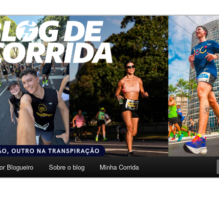
transpiração.
da
or Blogueiro
Sobre o blog
Minha Corrida