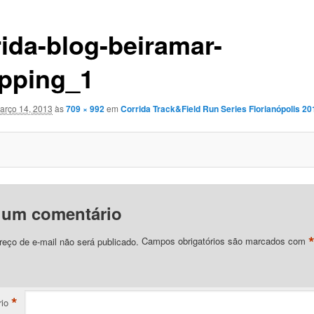
rida-blog-beiramar-
pping_1
arço 14, 2013
às
709 × 992
em
Corrida Track&Field Run Series Florianópolis 20
 um comentário
eço de e-mail não será publicado.
Campos obrigatórios são marcados com
*
io