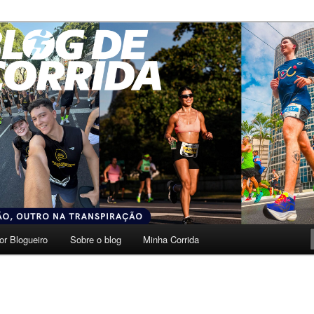
transpiração.
da
or Blogueiro
Sobre o blog
Minha Corrida