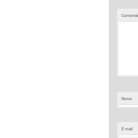
Comentár
Nome
E-mail