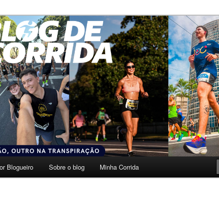
transpiração.
da
or Blogueiro
Sobre o blog
Minha Corrida