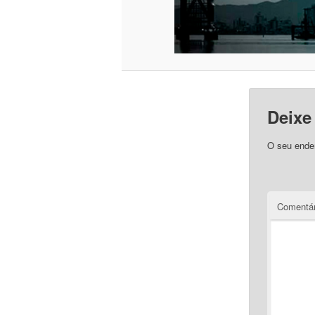
Deixe
O seu ender
Comentár