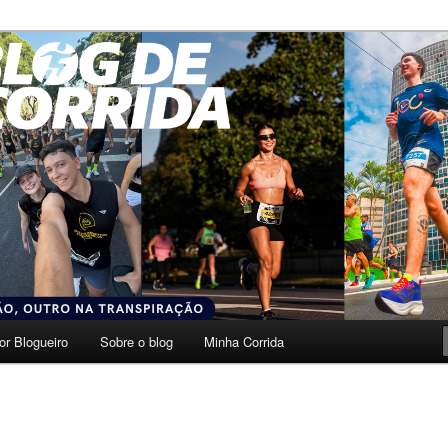
transpiração.
da
or Blogueiro
Sobre o blog
Minha Corrida