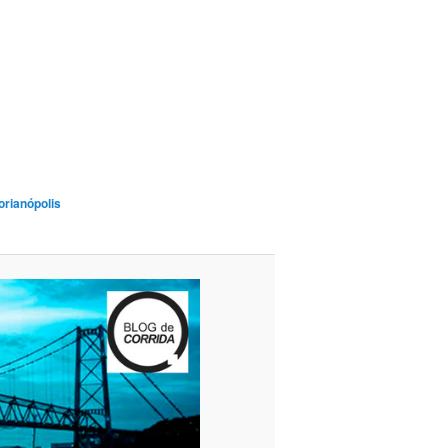
orianópolis