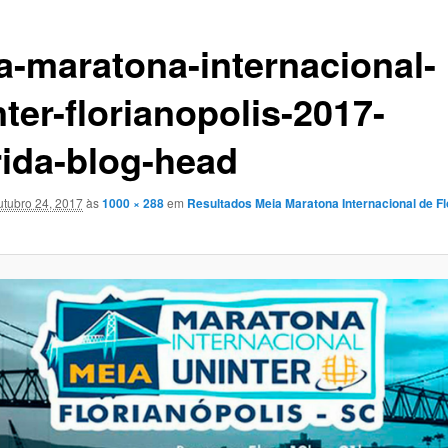
a-maratona-internacional-
ter-florianopolis-2017-
rida-blog-head
utubro 24, 2017
às
1000 × 288
em
Resultados Meia Maratona Internacional de Fl