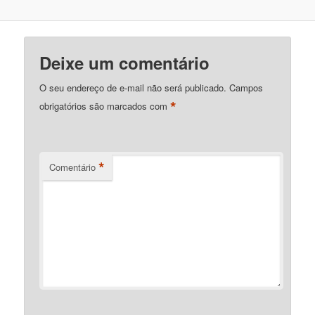
Deixe um comentário
O seu endereço de e-mail não será publicado.
Campos
*
obrigatórios são marcados com
*
Comentário