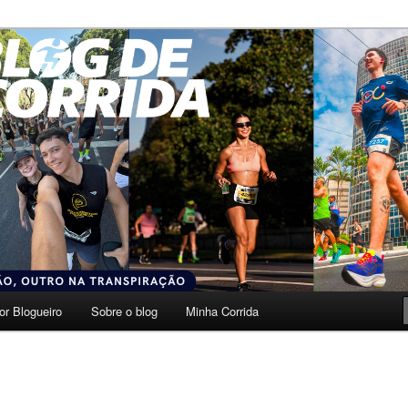
transpiração.
da
or Blogueiro
Sobre o blog
Minha Corrida