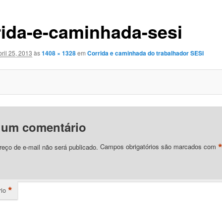
rida-e-caminhada-sesi
bril 25, 2013
às
1408 × 1328
em
Corrida e caminhada do trabalhador SESI
 um comentário
eço de e-mail não será publicado.
Campos obrigatórios são marcados com
*
io