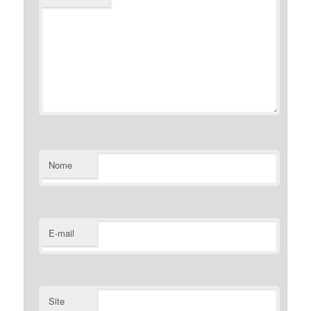
Nome
E-mail
Site