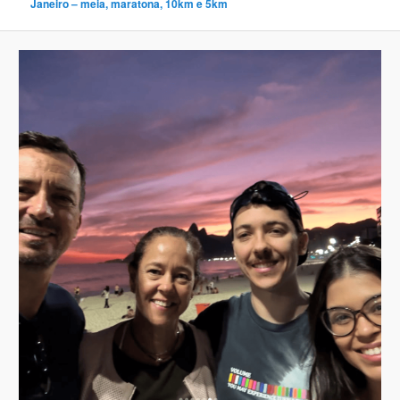
Janeiro – meia, maratona, 10km e 5km