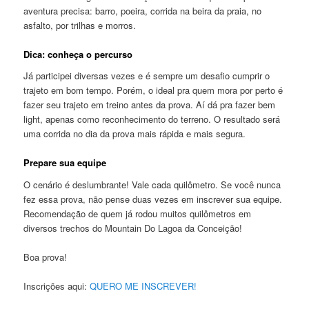
aventura precisa: barro, poeira, corrida na beira da praia, no
asfalto, por trilhas e morros.
Dica: conheça o percurso
Já participei diversas vezes e é sempre um desafio cumprir o
trajeto em bom tempo. Porém, o ideal pra quem mora por perto é
fazer seu trajeto em treino antes da prova. Aí dá pra fazer bem
light, apenas como reconhecimento do terreno. O resultado será
uma corrida no dia da prova mais rápida e mais segura.
Prepare sua equipe
O cenário é deslumbrante! Vale cada quilômetro. Se você nunca
fez essa prova, não pense duas vezes em inscrever sua equipe.
Recomendação de quem já rodou muitos quilômetros em
diversos trechos do Mountain Do Lagoa da Conceição!
Boa prova!
Inscrições aqui:
QUERO ME INSCREVER!