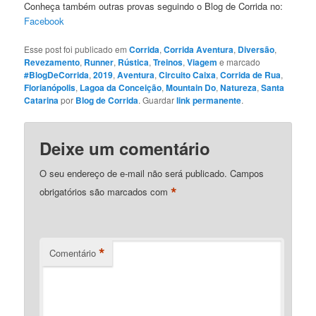
Conheça também outras provas seguindo o Blog de Corrida no:
Facebook
Esse post foi publicado em
Corrida
,
Corrida Aventura
,
Diversão
,
Revezamento
,
Runner
,
Rústica
,
Treinos
,
Viagem
e marcado
#BlogDeCorrida
,
2019
,
Aventura
,
Circuito Caixa
,
Corrida de Rua
,
Florianópolis
,
Lagoa da Conceição
,
Mountain Do
,
Natureza
,
Santa
Catarina
por
Blog de Corrida
. Guardar
link permanente
.
Deixe um comentário
O seu endereço de e-mail não será publicado.
Campos
*
obrigatórios são marcados com
*
Comentário