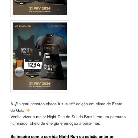
A @nightruncostao chega à sua 15ª edição em clima de Festa
de Gala
Venha viver a maior Night Run do Sul do Brasil, em um percurso
iluminado, cheio de energia e emoção à beira-mar.
Se inspire com a corrida Night Run da edição anterior