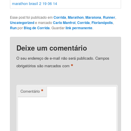
Esse post foi publicado em
Corrida
,
Marathon
,
Maratona
,
Runner
,
Uncategorized
e marcado
Carlo Manfroi
,
Corrida
,
Florianópolis
,
Run
por
Blog de Corrida
. Guardar
link permanente
.
Deixe um comentário
O seu endereço de e-mail não será publicado.
Campos
*
obrigatórios são marcados com
*
Comentário