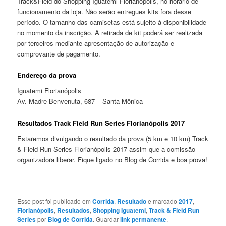
Track&Field do Shopping Iguatemi Florianópolis, no horário de
funcionamento da loja. Não serão entregues kits fora desse
período. O tamanho das camisetas está sujeito à disponibilidade
no momento da inscrição. A retirada de kit poderá ser realizada
por terceiros mediante apresentação de autorização e
comprovante de pagamento.
Endereço da prova
Iguatemi Florianópolis
Av. Madre Benvenuta, 687 – Santa Mônica
Resultados Track Field Run Series Florianópolis 2017
Estaremos divulgando o resultado da prova (5 km e 10 km) Track
& Field Run Series Florianópolis 2017 assim que a comissão
organizadora liberar. Fique ligado no Blog de Corrida e boa prova!
Esse post foi publicado em
Corrida
,
Resultado
e marcado
2017
,
Florianópolis
,
Resultados
,
Shopping Iguatemi
,
Track & Field Run
Series
por
Blog de Corrida
. Guardar
link permanente
.