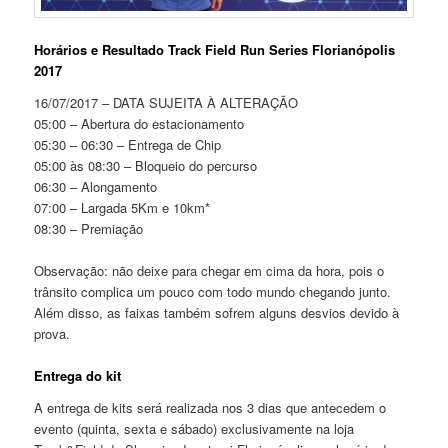
Horários e Resultado Track Field Run Series Florianópolis
2017
16/07/2017 – DATA SUJEITA À ALTERAÇÃO
05:00 – Abertura do estacionamento
05:30 – 06:30 – Entrega de Chip
05:00 às 08:30 – Bloqueio do percurso
06:30 – Alongamento
07:00 – Largada 5Km e 10km*
08:30 – Premiação
Observação: não deixe para chegar em cima da hora, pois o
trânsito complica um pouco com todo mundo chegando junto.
Além disso, as faixas também sofrem alguns desvios devido à
prova.
Entrega do kit
A entrega de kits será realizada nos 3 dias que antecedem o
evento (quinta, sexta e sábado) exclusivamente na loja