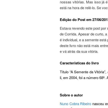
nossas vitórias. Mas isso já é
está na hora de relê-lo. Se v
Edição do Post em 27/06/201
Estava revendo este post por 
de Corrida. Apesar de curto, a 
é individual, e a semente está
deste livro não está mais entr
e vá atrás da sua vitória.
Características do livro
Tí­tulo “A Semente da Vitória”
li, em 2004, foi a número 68ª.
Sobre o autor
Nuno Cobra Ribeiro
nasceu e