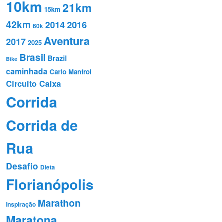
10km
21km
15km
42km
2016
2014
60k
Aventura
2017
2025
Brasil
Brazil
Bike
caminhada
Carlo Manfroi
Circuito Caixa
Corrida
Corrida de
Rua
Desafio
Dieta
Florianópolis
Marathon
Inspiração
Maratona