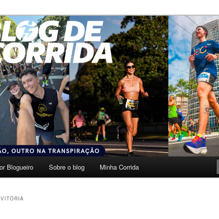
transpiração.
da
or Blogueiro
Sobre o blog
Minha Corrida
VITÓRIA