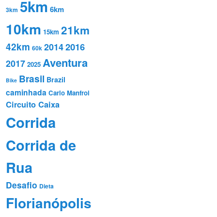
5km
6km
3km
10km
21km
15km
42km
2016
2014
60k
Aventura
2017
2025
Brasil
Brazil
Bike
caminhada
Carlo Manfroi
Circuito Caixa
Corrida
Corrida de
Rua
Desafio
Dieta
Florianópolis