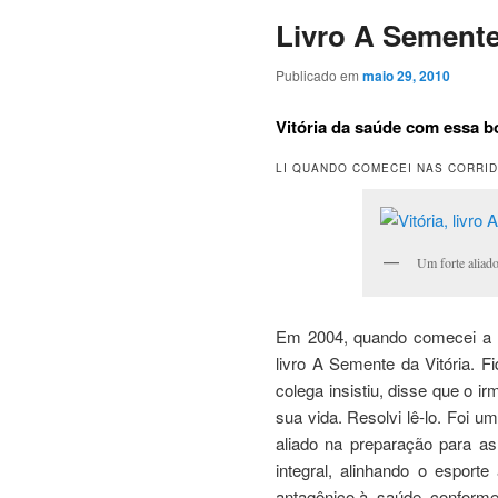
Livro A Semente
Publicado em
maio 29, 2010
Vitória da saúde com essa bo
LI QUANDO COMECEI NAS CORRID
Um forte aliado
Em 2004, quando comecei a c
livro A Semente da Vitória. Fi
colega insistiu, disse que o ir
sua vida. Resolvi lê-lo. Foi u
aliado na preparação para a
integral, alinhando o espor
antagônico à saúde, conforme