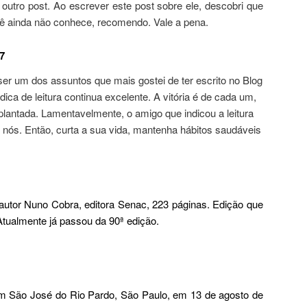
 outro post. Ao escrever este post sobre ele, descobri que
ocê ainda não conhece, recomendo. Vale a pena.
7
ser um dos assuntos que mais gostei de ter escrito no Blog
dica de leitura continua excelente. A vitória é de cada um,
 plantada. Lamentavelmente, o amigo que indicou a leitura
e nós. Então, curta a sua vida, mantenha hábitos saudáveis
, autor Nuno Cobra, editora Senac, 223 páginas. Edição que
 Atualmente já passou da 90ª edição.
m São José do Rio Pardo, São Paulo, em 13 de agosto de