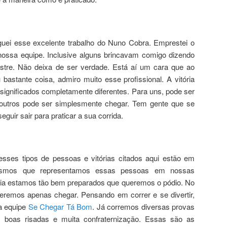
guei esse excelente trabalho do Nuno Cobra. Emprestei o
 nossa equipe. Inclusive alguns brincavam comigo dizendo
re. Não deixa de ser verdade. Está aí um cara que ao
bastante coisa, admiro muito esse profissional. A vitória
significados completamente diferentes. Para uns, pode ser
 outros pode ser simplesmente chegar. Tem gente que se
eguir sair para praticar a sua corrida.
esses tipos de pessoas e vitórias citados aqui estão em
smos que representamos essas pessoas em nossas
 dia estamos tão bem preparados que queremos o pódio. No
ueremos apenas chegar. Pensando em correr e se divertir,
a equipe
Se Chegar Tá Bom
. Já corremos diversas provas
 boas risadas e muita confraternização. Essas são as