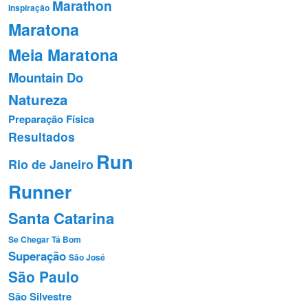
Marathon
Inspiração
Maratona
Meia Maratona
Mountain Do
Natureza
Preparação Fí­sica
Resultados
Run
Rio de Janeiro
Runner
Santa Catarina
Se Chegar Tá Bom
Superação
São José
São Paulo
São Silvestre