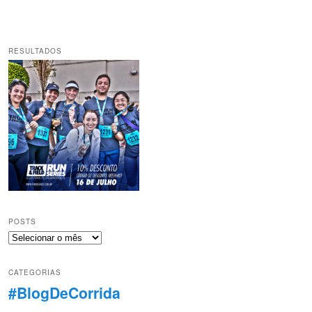
RESULTADOS
POSTS
Posts
CATEGORIAS
#BlogDeCorrida