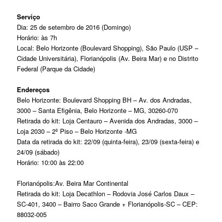
Serviço
Dia: 25 de setembro de 2016 (Domingo)
Horário: às 7h
Local: Belo Horizonte (Boulevard Shopping), São Paulo (USP –
Cidade Universitária), Florianópolis (Av. Beira Mar) e no Distrito
Federal (Parque da Cidade)
Endereços
Belo Horizonte: Boulevard Shopping BH – Av. dos Andradas,
3000 – Santa Efigênia, Belo Horizonte – MG, 30260-070
Retirada do kit: Loja Centauro – Avenida dos Andradas, 3000 –
Loja 2030 – 2º Piso – Belo Horizonte -MG
Data da retirada do kit: 22/09 (quinta-feira), 23/09 (sexta-feira) e
24/09 (sábado)
Horário: 10:00 às 22:00
Florianópolis:Av. Beira Mar Continental
Retirada do kit: Loja Decathlon – Rodovia José Carlos Daux –
SC-401, 3400 – Bairro Saco Grande + Florianópolis-SC – CEP:
88032-005