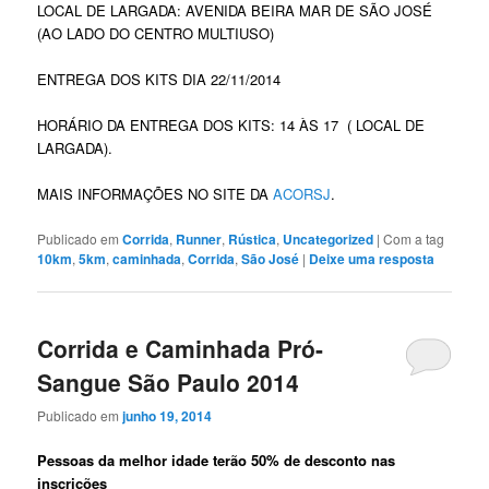
LOCAL DE LARGADA: AVENIDA BEIRA MAR DE SÃO JOSÉ
(AO LADO DO CENTRO MULTIUSO)
ENTREGA DOS KITS DIA 22/11/2014
HORÁRIO DA ENTREGA DOS KITS: 14 ÀS 17 ( LOCAL DE
LARGADA).
MAIS INFORMAÇÕES NO SITE DA
ACORSJ
.
Publicado em
Corrida
,
Runner
,
Rústica
,
Uncategorized
|
Com a tag
10km
,
5km
,
caminhada
,
Corrida
,
São José
|
Deixe uma resposta
Corrida e Caminhada Pró-
Sangue São Paulo 2014
Publicado em
junho 19, 2014
Pessoas da melhor idade terão 50% de desconto nas
inscrições