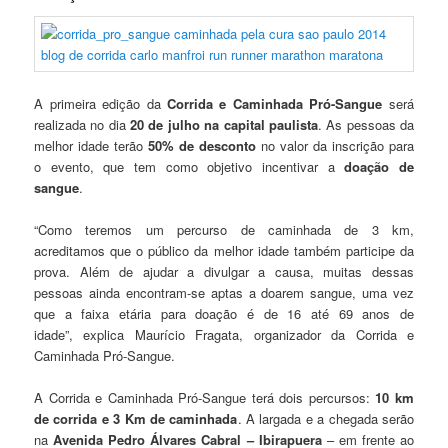
A primeira edição da
Corrida e Caminhada Pró-Sangue
será
realizada no dia
20 de julho na capital paulista
. As pessoas da
melhor idade terão
50% de desconto
no valor da inscrição para
o evento, que tem como objetivo incentivar a
doação de
sangue
.
“Como teremos um percurso de caminhada de 3 km,
acreditamos que o público da melhor idade também participe da
prova. Além de ajudar a divulgar a causa, muitas dessas
pessoas ainda encontram-se aptas a doarem sangue, uma vez
que a faixa etária para doação é de 16 até 69 anos de
idade”, explica Maurício Fragata, organizador da Corrida e
Caminhada Pró-Sangue.
A Corrida e Caminhada Pró-Sangue terá dois percursos:
10 km
de corrida e 3 Km de caminhada
. A largada e a chegada serão
na
Avenida Pedro Álvares Cabral – Ibirapuera
– em frente ao