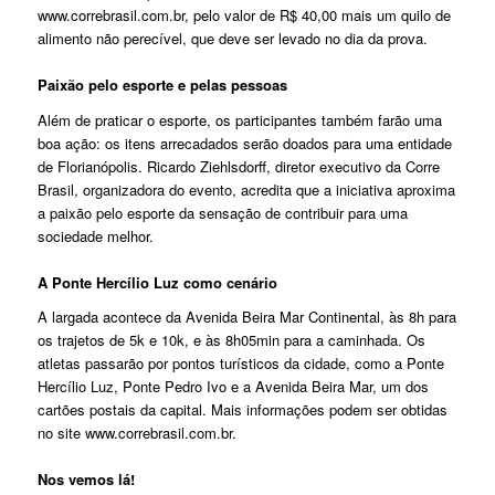
www.correbrasil.com.br, pelo valor de R$ 40,00 mais um quilo de
alimento não perecível, que deve ser levado no dia da prova.
Paixão pelo esporte e pelas pessoas
Além de praticar o esporte, os participantes também farão uma
boa ação: os itens arrecadados serão doados para uma entidade
de Florianópolis. Ricardo Ziehlsdorff, diretor executivo da Corre
Brasil, organizadora do evento, acredita que a iniciativa aproxima
a paixão pelo esporte da sensação de contribuir para uma
sociedade melhor.
A Ponte Hercílio Luz como cenário
A largada acontece da Avenida Beira Mar Continental, às 8h para
os trajetos de 5k e 10k, e às 8h05min para a caminhada. Os
atletas passarão por pontos turísticos da cidade, como a Ponte
Hercílio Luz, Ponte Pedro Ivo e a Avenida Beira Mar, um dos
cartões postais da capital. Mais informações podem ser obtidas
no site www.correbrasil.com.br.
Nos vemos lá!