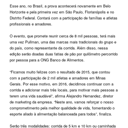
Esse ano, no Brasil, a prova acontecerá novamente em Belo
Horizonte e pela primeira vez em São Paulo, Florianópolis e no
Distrito Federal. Contará com a participação de famílias e atletas
profissionais e amadores.
O evento, que promete reunir cerca de 8 mil pessoas, terá mais
uma vez Pullman, uma das marcas mais tradicionais do grupo e
do país, como representante da corrida. Além disso, nessa
edição serão doadas duas fatias de pão por quilômetro percorrido
por pessoa para a ONG Banco de Alimentos.
“Ficamos muito felizes com o resultado de 2015, que contou
com a participação de 2 mil atletas e amadores em Minas
Gerais. Por esse motivo, em 2016, decidimos continuar com a
corrida e adicionar mais três locais, para motivar mais pessoas a
terem uma vida saudável”, afirma Alejandro Hernandez, diretor
de marketing da empresa. “Neste ano, vamos reforçar o nosso
comprometimento pela melhor qualidade de vida, fomentando o
esporte aliado à alimentação balanceada para todos”, finaliza.
Serão três modalidades: corrida de 5 km e 10 km ou caminhada