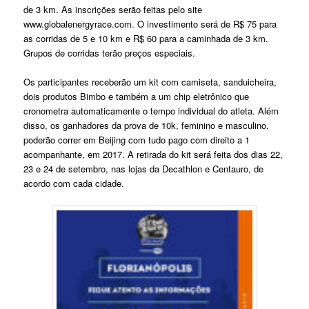
de 3 km. As inscrições serão feitas pelo site
www.globalenergyrace.com. O investimento será de R$ 75 para
as corridas de 5 e 10 km e R$ 60 para a caminhada de 3 km.
Grupos de corridas terão preços especiais.
Os participantes receberão um kit com camiseta, sanduicheira,
dois produtos Bimbo e também a um chip eletrônico que
cronometra automaticamente o tempo individual do atleta. Além
disso, os ganhadores da prova de 10k, feminino e masculino,
poderão correr em Beijing com tudo pago com direito a 1
acompanhante, em 2017. A retirada do kit será feita dos dias 22,
23 e 24 de setembro, nas lojas da Decathlon e Centauro, de
acordo com cada cidade.