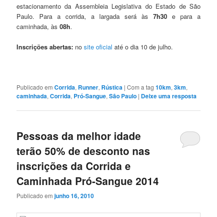
estacionamento da Assembleia Legislativa do Estado de São
Paulo. Para a corrida, a largada será às
7h30
e para a
caminhada, às
08h
.
Inscrições abertas:
no
site oficial
até o dia 10 de julho.
Publicado em
Corrida
,
Runner
,
Rústica
|
Com a tag
10km
,
3km
,
caminhada
,
Corrida
,
Pró-Sangue
,
São Paulo
|
Deixe uma resposta
Pessoas da melhor idade
terão 50% de desconto nas
inscrições da Corrida e
Caminhada Pró-Sangue 2014
Publicado em
junho 16, 2010