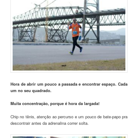
Hora de abrir um pouco a passada e encontrar espaço. Cada
um no seu quadrado.
Muita concentraç
ã
o, porque
é
hora da largada!
Chip no tênis, atenção ao percurso e um pouco de bate-papo pra
descontrair antes da adrenalina correr solta.