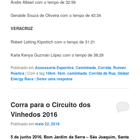
Andre Albieri com o tempo de 32:56
Genaide Souza de Oliveira com o tempo de 43:34
VERACRUZ
Robert Letting Kiprotich com o tempo de 31:21
Karla Kenya Guzmán López com o tempo de 38:29
Publicado em
Assessoria Esportiva
,
Caminhada
,
Corrida
,
Runner
,
Rústica
|
Com a tag
10km
,
5km
,
caminhada
,
Corrida de Rua
,
Global
Energy Race
|
Deixe uma resposta
Corra para o Circuito dos
Vinhedos 2016
Publicado em
maio 22, 2016
5 de junho 2016, Bom Jardim da Serra – São Joaquim, Santa