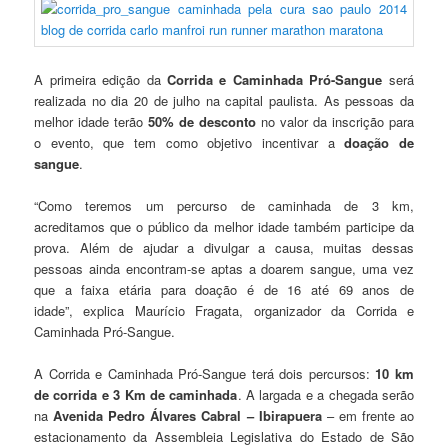
A primeira edição da
Corrida e Caminhada Pró-Sangue
será
realizada no dia 20 de julho na capital paulista. As pessoas da
melhor idade terão
50% de desconto
no valor da inscrição para
o evento, que tem como objetivo incentivar a
doação de
sangue
.
“Como teremos um percurso de caminhada de 3 km,
acreditamos que o público da melhor idade também participe da
prova. Além de ajudar a divulgar a causa, muitas dessas
pessoas ainda encontram-se aptas a doarem sangue, uma vez
que a faixa etária para doação é de 16 até 69 anos de
idade”, explica Maurício Fragata, organizador da Corrida e
Caminhada Pró-Sangue.
A Corrida e Caminhada Pró-Sangue terá dois percursos:
10 km
de corrida e 3 Km de caminhada
. A largada e a chegada serão
na
Avenida Pedro Álvares Cabral – Ibirapuera
– em frente ao
estacionamento da Assembleia Legislativa do Estado de São