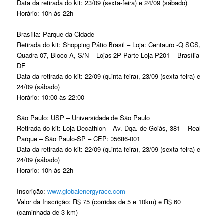
Data da retirada do kit: 23/09 (sexta-feira) e 24/09 (sábado)
Horário: 10h às 22h
Brasília: Parque da Cidade
Retirada do kit: Shopping Pátio Brasil – Loja: Centauro -Q SCS,
Quadra 07, Bloco A, S/N – Lojas 2P Parte Loja P201 – Brasília-
DF
Data da retirada do kit: 22/09 (quinta-feira), 23/09 (sexta-feira) e
24/09 (sábado)
Horário: 10:00 às 22:00
São Paulo: USP – Universidade de São Paulo
Retirada do kit: Loja Decathlon – Av. Dqa. de Goiás, 381 – Real
Parque – São Paulo-SP – CEP: 05686-001
Data da retirada do kit: 22/09 (quinta-feira), 23/09 (sexta-feira) e
24/09 (sábado)
Horario: 10h às 22h
Inscrição:
www.globalenergyrace.com
Valor da Inscrição: R$ 75 (corridas de 5 e 10km) e R$ 60
(caminhada de 3 km)