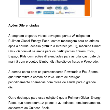
Ações Diferenciadas
A empresa preparou várias ativações para a 2ª edição da
Pullman Global Energy Race, como: massagem para os atletas
após a corrida, acesso gratuito a Internet (Wi-Fi), máquina Smart
Click disponível na arena para os participantes tirarem fotos,
Espaço Kids com ações diferenciadas para as crianças, café da
manhã com produtos Bimbo, distribuição de frutas e Powerade.
A corrida conta com os patrocinadores Powerade e Fox Sports,
que transmitirá a corrida ao vivo. Além de divulgar
periodicamente chamadas com dicas de saúde para o grande
dia.
Outro destaque para essa edição é que a Pullman Global Energy
Race, que acontecerá 22 países e 37 cidades, simultaneamente,
concorrerá ao Guiness Book.