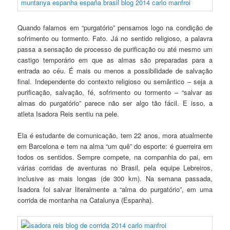
Quando falamos em “purgatório” pensamos logo na condição de
sofrimento ou tormento. Fato. Já no sentido religioso, a palavra
passa a sensação de processo de purificação ou até mesmo um
castigo temporário em que as almas são preparadas para a
entrada ao céu. É mais ou menos a possibilidade de salvação
final. Independente do contexto religioso ou semântico – seja a
purificação, salvação, fé, sofrimento ou tormento – “salvar as
almas do purgatório” parece não ser algo tão fácil. E isso, a
atleta Isadora Reis sentiu na pele.
Ela é estudante de comunicação, tem 22 anos, mora atualmente
em Barcelona e tem na alma “um quê” do esporte: é guerreira em
todos os sentidos. Sempre compete, na companhia do pai, em
várias corridas de aventuras no Brasil, pela equipe Lebreiros,
inclusive as mais longas (de 300 km). Na semana passada,
Isadora foi salvar literalmente a “alma do purgatório”, em uma
corrida de montanha na Catalunya (Espanha).