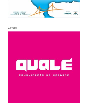
APOIO