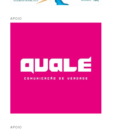
APOIO
APOIO