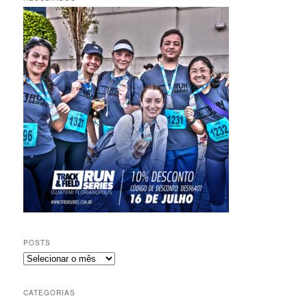
POSTS
Posts
CATEGORIAS