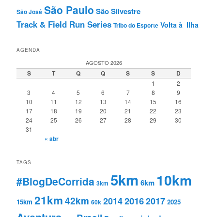
São Paulo
São Silvestre
São José
Track & Field Run Series
Volta à Ilha
Tribo do Esporte
AGENDA
AGOSTO 2026
S
T
Q
Q
S
S
D
1
2
3
4
5
6
7
8
9
10
11
12
13
14
15
16
17
18
19
20
21
22
23
24
25
26
27
28
29
30
31
« abr
TAGS
5km
10km
#BlogDeCorrida
6km
3km
21km
42km
2016
2014
2017
15km
2025
60k