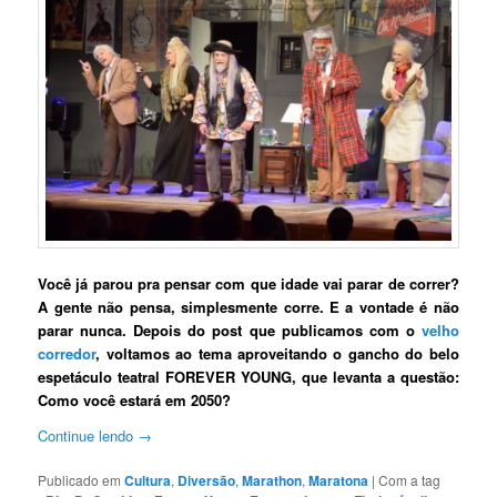
Você já parou pra pensar com que idade vai parar de correr?
A gente não pensa, simplesmente corre. E a vontade é não
parar nunca. Depois do post que publicamos com o
velho
corredor
, voltamos ao tema aproveitando o gancho do belo
espetáculo teatral FOREVER YOUNG, que levanta a questão:
Como você estará em 2050?
Continue lendo
→
Publicado em
Cultura
,
Diversão
,
Marathon
,
Maratona
|
Com a tag