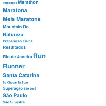
Marathon
Inspiração
Maratona
Meia Maratona
Mountain Do
Natureza
Preparação Fí­sica
Resultados
Run
Rio de Janeiro
Runner
Santa Catarina
Se Chegar Tá Bom
Superação
São José
São Paulo
São Silvestre