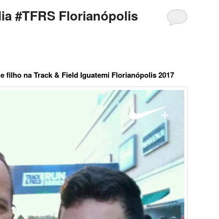
lia #TFRS Florianópolis
 e filho na Track & Field Iguatemi Florianópolis 2017