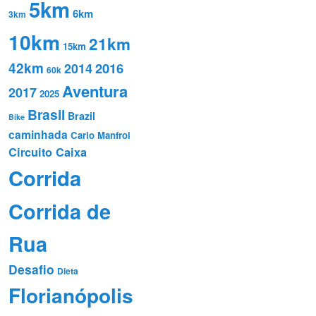
5km
6km
3km
10km
21km
15km
42km
2016
2014
60k
Aventura
2017
2025
Brasil
Brazil
Bike
caminhada
Carlo Manfroi
Circuito Caixa
Corrida
Corrida de
Rua
Desafio
Dieta
Florianópolis