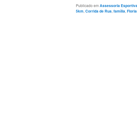
Publicado em
Assessoria Esportiv
5km
,
Corrida de Rua
,
família
,
Flori