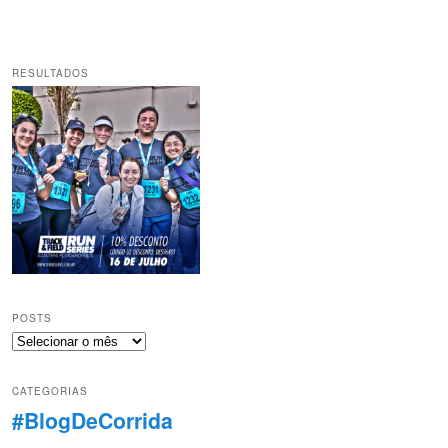
RESULTADOS
POSTS
Posts
CATEGORIAS
#BlogDeCorrida