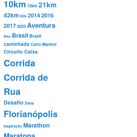
10km
21km
15km
42km
2016
2014
60k
Aventura
2017
2025
Brasil
Brazil
Bike
caminhada
Carlo Manfroi
Circuito Caixa
Corrida
Corrida de
Rua
Desafio
Dieta
Florianópolis
Marathon
Inspiração
Maratona