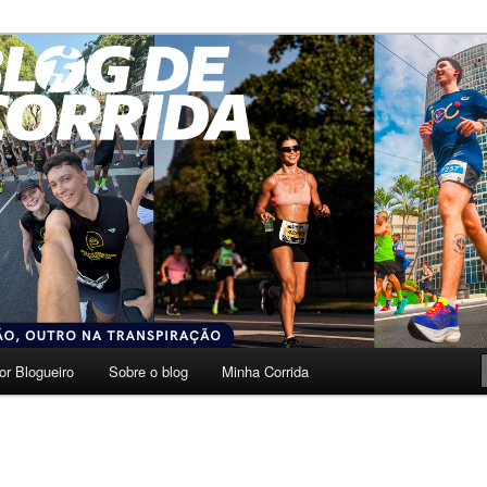
transpiração.
da
or Blogueiro
Sobre o blog
Minha Corrida