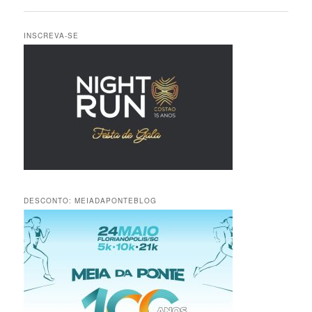
de
posts
INSCREVA-SE
DESCONTO: MEIADAPONTEBLOG