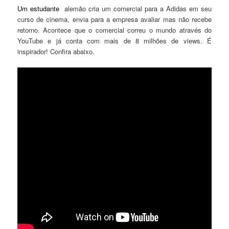
Um estudante
alemão cria um comercial para a Adidas em seu
curso de cinema, envia para a empresa avaliar mas não recebe
retorno. Acontece que o comercial correu o mundo através do
YouTube e já conta com mais de 8 milhões de views. É
inspirador! Confira abaixo.