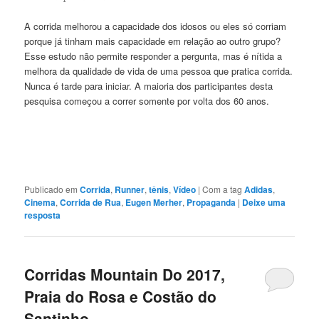
A corrida melhorou a capacidade dos idosos ou eles só corriam
porque já tinham mais capacidade em relação ao outro grupo?
Esse estudo não permite responder a pergunta, mas é nítida a
melhora da qualidade de vida de uma pessoa que pratica corrida.
Nunca é tarde para iniciar. A maioria dos participantes desta
pesquisa começou a correr somente por volta dos 60 anos.
Publicado em
Corrida
,
Runner
,
tênis
,
Vídeo
|
Com a tag
Adidas
,
Cinema
,
Corrida de Rua
,
Eugen Merher
,
Propaganda
|
Deixe uma
resposta
Corridas Mountain Do 2017,
Praia do Rosa e Costão do
Santinho