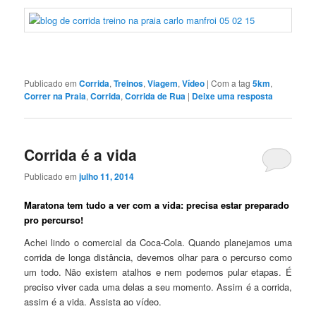
Publicado em
Corrida
,
Treinos
,
Viagem
,
Vídeo
|
Com a tag
5km
,
Correr na Praia
,
Corrida
,
Corrida de Rua
|
Deixe uma resposta
Corrida é a vida
Publicado em
julho 11, 2014
Maratona tem tudo a ver com a vida: precisa estar preparado
pro percurso!
Achei lindo o comercial da Coca-Cola. Quando planejamos uma
corrida de longa distância, devemos olhar para o percurso como
um todo. Não existem atalhos e nem podemos pular etapas. É
preciso viver cada uma delas a seu momento. Assim é a corrida,
assim é a vida. Assista ao vídeo.