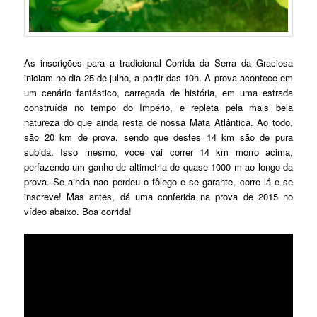
As inscrições para a tradicional Corrida da Serra da Graciosa
iniciam no dia 25 de julho, a partir das 10h. A prova acontece em
um cenário fantástico, carregada de história, em uma estrada
construída no tempo do Império, e repleta pela mais bela
natureza do que ainda resta de nossa Mata Atlântica. Ao todo,
são 20 km de prova, sendo que destes 14 km são de pura
subida. Isso mesmo, voce vai correr 14 km morro acima,
perfazendo um ganho de altimetria de quase 1000 m ao longo da
prova. Se ainda nao perdeu o fôlego e se garante, corre lá e se
inscreve! Mas antes, dá uma conferida na prova de 2015 no
vídeo abaixo. Boa corrida!