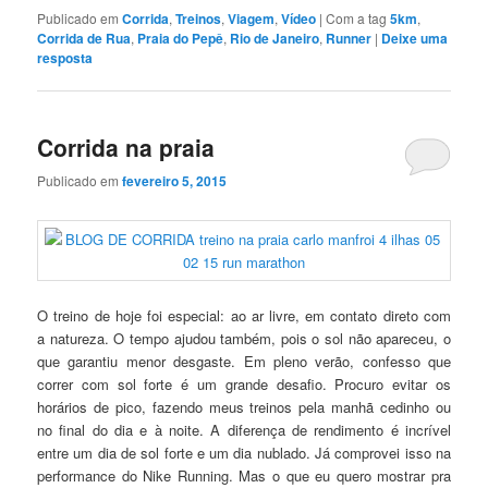
Publicado em
Corrida
,
Treinos
,
Viagem
,
Vídeo
|
Com a tag
5km
,
Corrida de Rua
,
Praia do Pepê
,
Rio de Janeiro
,
Runner
|
Deixe uma
resposta
Corrida na praia
Publicado em
fevereiro 5, 2015
O treino de hoje foi especial: ao ar livre, em contato direto com
a natureza. O tempo ajudou também, pois o sol não apareceu, o
que garantiu menor desgaste. Em pleno verão, confesso que
correr com sol forte é um grande desafio. Procuro evitar os
horários de pico, fazendo meus treinos pela manhã cedinho ou
no final do dia e à noite. A diferença de rendimento é incrível
entre um dia de sol forte e um dia nublado. Já comprovei isso na
performance do Nike Running. Mas o que eu quero mostrar pra