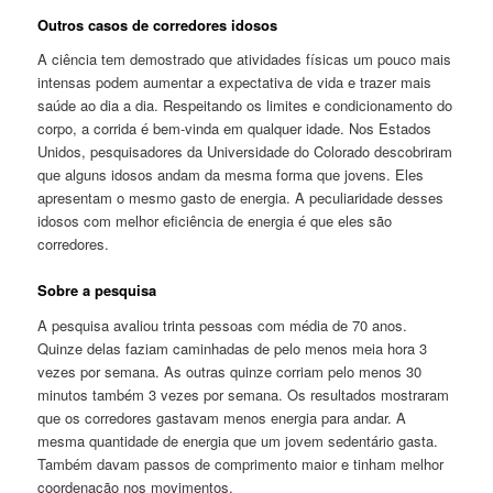
Outros casos de corredores idosos
A ciência tem demostrado que atividades físicas um pouco mais
intensas podem aumentar a expectativa de vida e trazer mais
saúde ao dia a dia. Respeitando os limites e condicionamento do
corpo, a corrida é bem-vinda em qualquer idade. Nos Estados
Unidos, pesquisadores da Universidade do Colorado descobriram
que alguns idosos andam da mesma forma que jovens. Eles
apresentam o mesmo gasto de energia. A peculiaridade desses
idosos com melhor eficiência de energia é que eles são
corredores.
Sobre a pesquisa
A pesquisa avaliou trinta pessoas com média de 70 anos.
Quinze delas faziam caminhadas de pelo menos meia hora 3
vezes por semana. As outras quinze corriam pelo menos 30
minutos também 3 vezes por semana. Os resultados mostraram
que os corredores gastavam menos energia para andar. A
mesma quantidade de energia que um jovem sedentário gasta.
Também davam passos de comprimento maior e tinham melhor
coordenação nos movimentos.