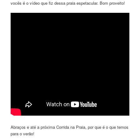
vocês é o vídeo que fiz dessa praia espetacular. Bom proveito!
Abraços e até a próxima Corrida na Praia, por que é o que temos
para o verão!