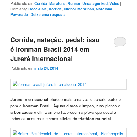
Publicado em
Corrida
,
Maratona
,
Runner
,
Uncategorized
,
Vídeo
|
Com a tag
Coca-Cola
,
Corrida
,
futebol
,
Marathon
,
Maratona
,
Powerade
|
Deixe uma resposta
Corrida, natação, pedal: isso
é Ironman Brasil 2014 em
Jurerê Internacional
Publicado em
maio 24, 2014
Jurerê Internacional
oferece mais uma vez o cenário perfeito
para o
Ironman Brasil
.
Águas claras
e limpas, ruas planas e
arborizadas
e clima ameno favorecem a prova que desafia
todos os anos os melhores atletas do
triathlon mundial
.