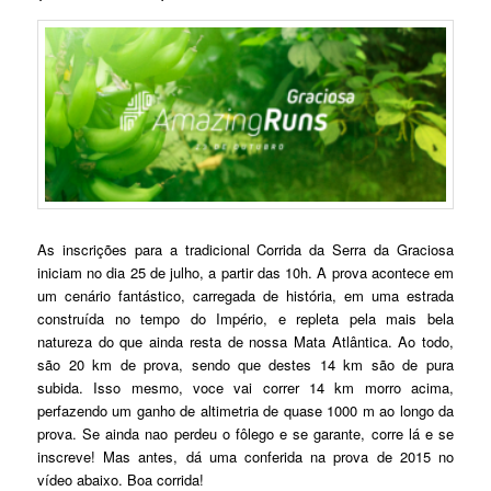
As inscrições para a tradicional Corrida da Serra da Graciosa
iniciam no dia 25 de julho, a partir das 10h. A prova acontece em
um cenário fantástico, carregada de história, em uma estrada
construída no tempo do Império, e repleta pela mais bela
natureza do que ainda resta de nossa Mata Atlântica. Ao todo,
são 20 km de prova, sendo que destes 14 km são de pura
subida. Isso mesmo, voce vai correr 14 km morro acima,
perfazendo um ganho de altimetria de quase 1000 m ao longo da
prova. Se ainda nao perdeu o fôlego e se garante, corre lá e se
inscreve! Mas antes, dá uma conferida na prova de 2015 no
vídeo abaixo. Boa corrida!