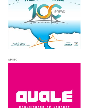
APOIO