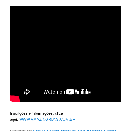
Inscrições e informações, clica
aqui:
WWW.AMAZINGRUNS.COM.BR
Publicado em
,
,
,
,