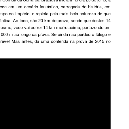
tece em um cenário fantástico, carregada de história, em
mpo do Império, e repleta pela mais bela natureza do que
ântica. Ao todo, são 20 km de prova, sendo que destes 14
mesmo, voce vai correr 14 km morro acima, perfazendo um
1000 m ao longo da prova. Se ainda nao perdeu o fôlego e
screve! Mas antes, dá uma conferida na prova de 2015 no