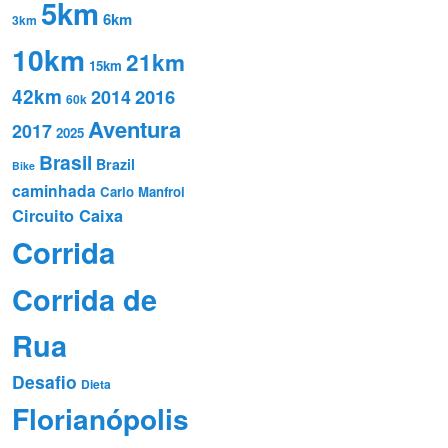
5km
6km
3km
10km
21km
15km
42km
2016
2014
60k
Aventura
2017
2025
Brasil
Brazil
Bike
caminhada
Carlo Manfroi
Circuito Caixa
Corrida
Corrida de
Rua
Desafio
Dieta
Florianópolis