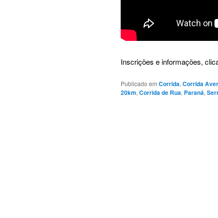
Inscrições e informações, clica
Publicado em
Corrida
,
Corrida Ave
20km
,
Corrida de Rua
,
Paraná
,
Ser