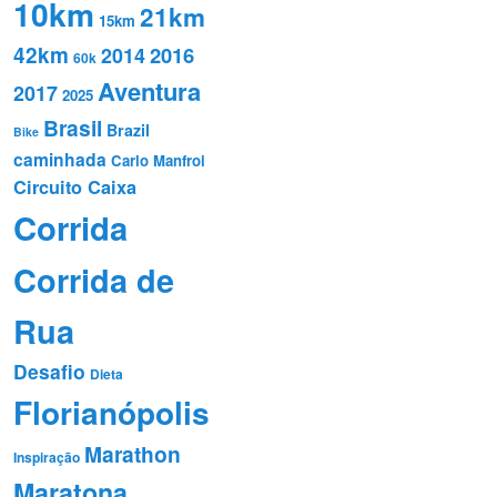
10km
21km
15km
42km
2016
2014
60k
Aventura
2017
2025
Brasil
Brazil
Bike
caminhada
Carlo Manfroi
Circuito Caixa
Corrida
Corrida de
Rua
Desafio
Dieta
Florianópolis
Marathon
Inspiração
Maratona