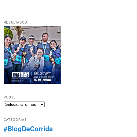
RESULTADOS
POSTS
Posts
CATEGORIAS
#BlogDeCorrida