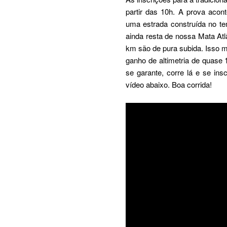
partir das 10h. A prova acon
uma estrada construída no te
ainda resta de nossa Mata Atl
km são de pura subida. Isso 
ganho de altimetria de quase 
se garante, corre lá e se in
vídeo abaixo. Boa corrida!