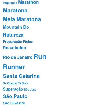
Marathon
Inspiração
Maratona
Meia Maratona
Mountain Do
Natureza
Preparação Fí­sica
Resultados
Run
Rio de Janeiro
Runner
Santa Catarina
Se Chegar Tá Bom
Superação
São José
São Paulo
São Silvestre