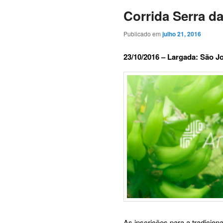
Corrida Serra d
Publicado em
julho 21, 2016
23/10/2016 – Largada: São Jo
As inscrições para a tradiciona