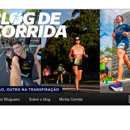
transpiração.
da
or Blogueiro
Sobre o blog
Minha Corrida