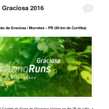
a Graciosa 2016
ão da Graciosa / Morretes – PR (60 km de Curitiba)
l Corrida da Serra da Graciosa iniciam no dia 25 de julho, a