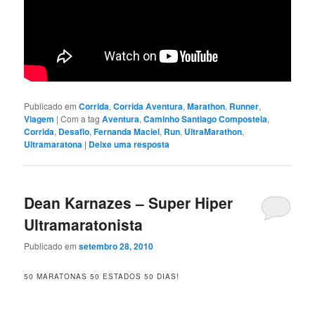
Publicado em
Corrida
,
Corrida Aventura
,
Marathon
,
Runner
,
Viagem
|
Com a tag
Aventura
,
Caminho Santiago Compostela
,
Corrida
,
Desafio
,
Fernanda Maciel
,
Run
,
UltraMarathon
,
Ultramaratona
|
Deixe uma resposta
Dean Karnazes – Super Hiper
Ultramaratonista
Publicado em
setembro 28, 2010
50 MARATONAS 50 ESTADOS 50 DIAS!