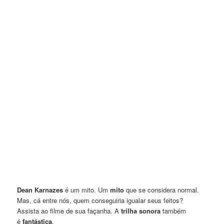
Dean Karnazes
é um mito. Um
mito
que se considera normal.
Mas, cá entre nós, quem conseguiria igualar seus feitos?
Assista ao filme de sua façanha. A
trilha sonora
também
é
fantástica
.