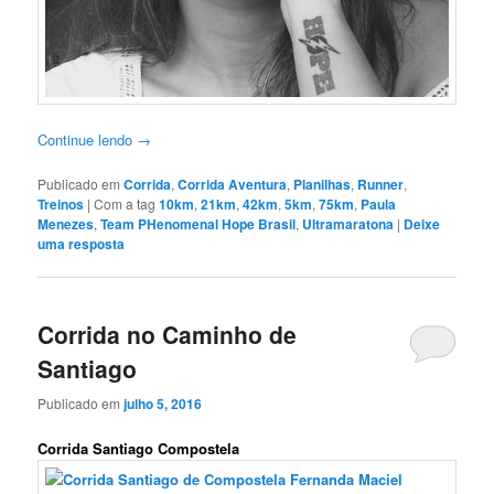
Continue lendo
→
Publicado em
Corrida
,
Corrida Aventura
,
Planilhas
,
Runner
,
Treinos
|
Com a tag
10km
,
21km
,
42km
,
5km
,
75km
,
Paula
Menezes
,
Team PHenomenal Hope Brasil
,
Ultramaratona
|
Deixe
uma resposta
Corrida no Caminho de
Santiago
Publicado em
julho 5, 2016
Corrida Santiago Compostela